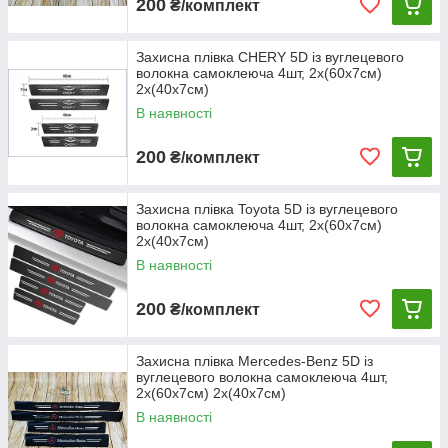
200
₴/комплект
Захисна плівка CHERY 5D із вуглецевого
волокна самоклеюча 4шт, 2х(60х7см)
2х(40х7см)
В наявності
200
₴/комплект
Захисна плівка Toyota 5D із вуглецевого
волокна самоклеюча 4шт, 2х(60х7см)
2х(40х7см)
В наявності
200
₴/комплект
Захисна плівка Mercedes-Benz 5D із
вуглецевого волокна самоклеюча 4шт,
2х(60х7см) 2х(40х7см)
В наявності