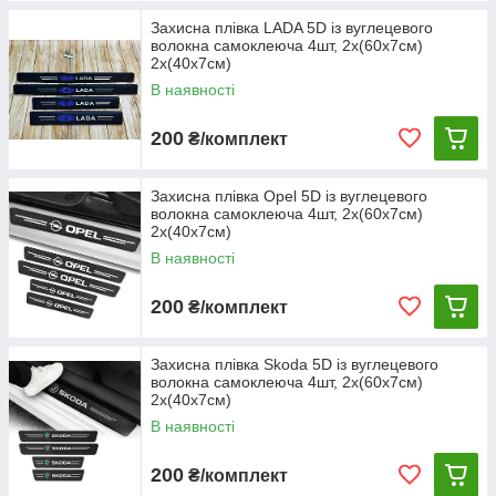
Захисна плівка LADA 5D із вуглецевого
волокна самоклеюча 4шт, 2х(60х7см)
2х(40х7см)
В наявності
200
₴/комплект
Захисна плівка Opel 5D із вуглецевого
волокна самоклеюча 4шт, 2х(60х7см)
2х(40х7см)
В наявності
200
₴/комплект
Захисна плівка Skoda 5D із вуглецевого
волокна самоклеюча 4шт, 2х(60х7см)
2х(40х7см)
В наявності
200
₴/комплект