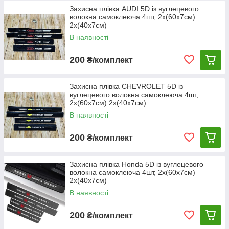
Захисна плівка AUDI 5D із вуглецевого
волокна самоклеюча 4шт, 2х(60х7см)
2х(40х7см)
В наявності
200
₴/комплект
Захисна плівка CHEVROLET 5D із
вуглецевого волокна самоклеюча 4шт,
2х(60х7см) 2х(40х7см)
В наявності
200
₴/комплект
Захисна плівка Honda 5D із вуглецевого
волокна самоклеюча 4шт, 2х(60х7см)
2х(40х7см)
В наявності
200
₴/комплект