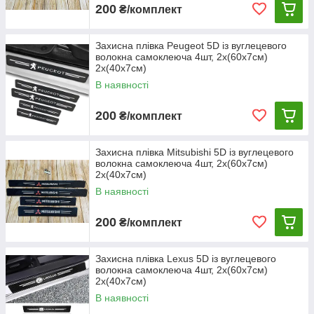
200
₴/комплект
Захисна плівка Peugeot 5D із вуглецевого
волокна самоклеюча 4шт, 2х(60х7см)
2х(40х7см)
В наявності
200
₴/комплект
Захисна плівка Mitsubishi 5D із вуглецевого
волокна самоклеюча 4шт, 2х(60х7см)
2х(40х7см)
В наявності
200
₴/комплект
Захисна плівка Lexus 5D із вуглецевого
волокна самоклеюча 4шт, 2х(60х7см)
2х(40х7см)
В наявності