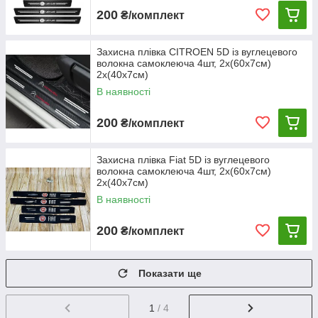
200
₴/комплект
Захисна плівка CITROEN 5D із вуглецевого
волокна самоклеюча 4шт, 2х(60х7см)
2х(40х7см)
В наявності
200
₴/комплект
Захисна плівка Fiat 5D із вуглецевого
волокна самоклеюча 4шт, 2х(60х7см)
2х(40х7см)
В наявності
200
₴/комплект
Показати ще
1
/ 4