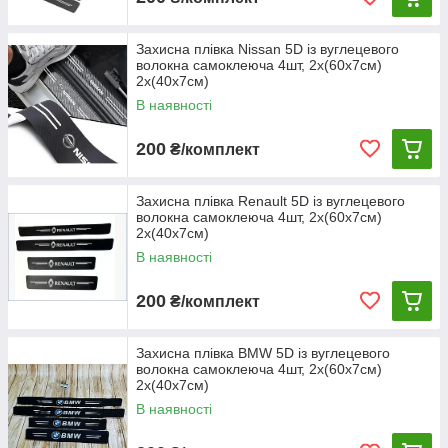
Захисна плівка Nissan 5D із вуглецевого
волокна самоклеюча 4шт, 2х(60х7см)
2х(40х7см)
В наявності
200
₴/комплект
Захисна плівка Renault 5D із вуглецевого
волокна самоклеюча 4шт, 2х(60х7см)
2х(40х7см)
В наявності
200
₴/комплект
Захисна плівка BMW 5D із вуглецевого
волокна самоклеюча 4шт, 2х(60х7см)
2х(40х7см)
В наявності