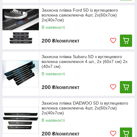
Захисна плівка Ford 5D із вуглецевого
волокна самоклеюча 4шт, 2х(60х7см)
2х(40х7см)
В наявності
200
₴/комплект
Захисна плівка Subaru 5D з вуглецевого
волокна самоклеюся 4 шт., 2х (60х7 см) 2х
(40х7 см)
В наявності
200
₴/комплект
Захисна плівка DAEWOO 5D із вуглецевого
волокна самоклеюча 4шт, 2х(60х7см)
2х(40х7см)
В наявності
200
₴/комплект