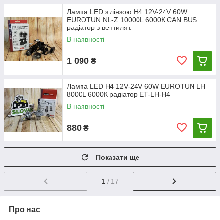
Лампа LED з лінзою H4 12V-24V 60W
EUROTUN NL-Z 10000L 6000К CAN BUS
радіатор з вентилят.
В наявності
1 090
₴
Лампа LED H4 12V-24V 60W EUROTUN LH
8000L 6000К радіатор ET-LH-H4
В наявності
880
₴
Показати ще
1
/ 17
Про нас