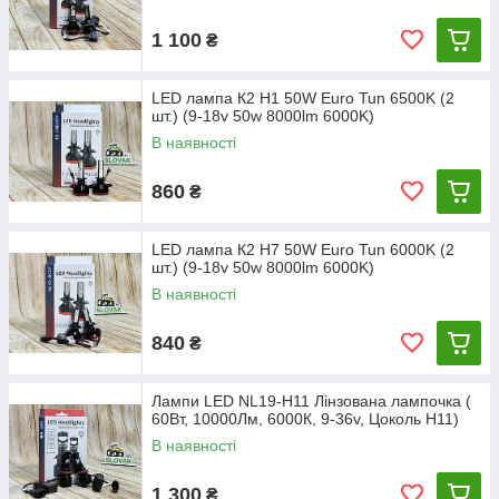
1 100
₴
LED лампа К2 H1 50W Euro Tun 6500K (2
шт.) (9-18v 50w 8000lm 6000K)
В наявності
860
₴
LED лампа К2 H7 50W Euro Tun 6000K (2
шт.) (9-18v 50w 8000lm 6000K)
В наявності
840
₴
Лампи LED NL19-H11 Лінзована лампочка (
60Вт, 10000Лм, 6000К, 9-36v, Цоколь H11)
В наявності
1 300
₴