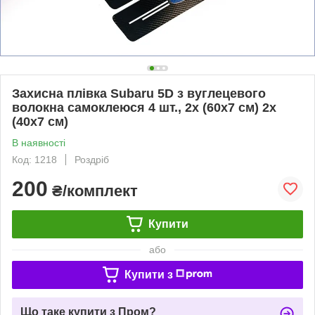
Захисна плівка Subaru 5D з вуглецевого
волокна самоклеюся 4 шт., 2х (60х7 см) 2х
(40х7 см)
В наявності
Код: 1218
Роздріб
200
₴/комплект
Купити
або
Купити з
Що таке купити з Пром?