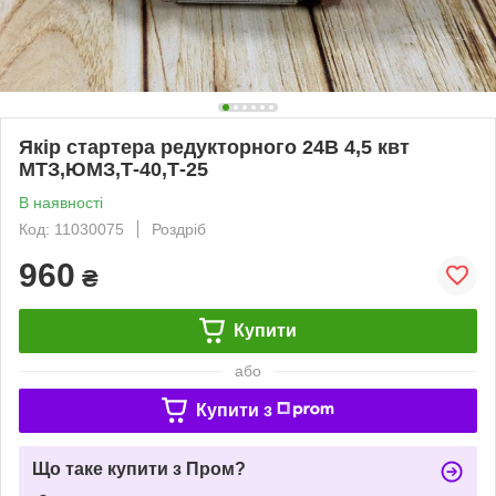
Якір стартера редукторного 24В 4,5 квт
МТЗ,ЮМЗ,Т-40,Т-25
В наявності
Код: 11030075
Роздріб
960
₴
Купити
або
Купити з
Що таке купити з Пром?