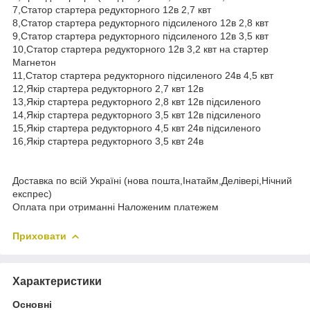
7,Статор стартера редукторного 12в 2,7 квт
8,Статор стартера редукторного підсиленого 12в 2,8 квт
9,Статор стартера редукторного підсиленого 12в 3,5 квт
10,Статор стартера редукторного 12в 3,2 квт на стартер
Магнетон
11,Статор стартера редукторного підсиленого 24в 4,5 квт
12,Якір стартера редукторного 2,7 квт 12в
13,Якір стартера редукторного 2,8 квт 12в підсиленого
14,Якір стартера редукторного 3,5 квт 12в підсиленого
15,Якір стартера редукторного 4,5 квт 24в підсиленого
16,Якір стартера редукторного 3,5 квт 24в
Доставка по всій Україні (нова пошта,Інатайм,Делівері,Нічний
експрес)
Оплата при отриманні Наложеним платежем
Приховати
Характеристики
Основні