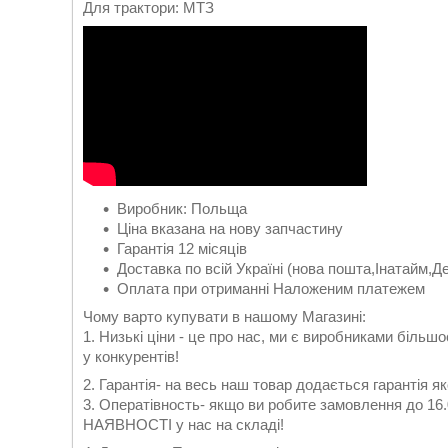
Для трактори: МТЗ
Виробник: Польща
Ціна вказана на нову запчастину
Гарантія 12 місяців
Доставка по всій Україні (нова пошта,Інатайм,Д
Оплата при отриманні Наложеним платежем
Чому варто купувати в нашому Магазині:
1. Низькі ціни - це про нас, ми є виробниками більшо
у конкурентів!
2. Гарантія- на весь наш товар додається гарантія яко
3. Оператівность- якщо ви робите замовлення до 16.0
НАЯВНОСТІ у нас на складі!