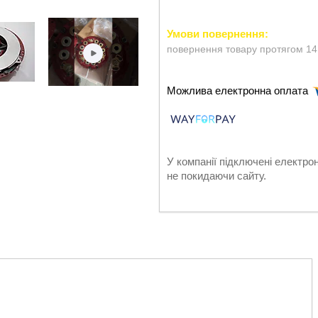
повернення товару протягом 14
У компанії підключені електро
не покидаючи сайту.