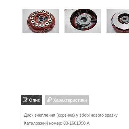
Опис
Характеристики
Диск
зчеплення
(корзина) у зборі нового зразку
Каталожний номер: 80-1601090 А