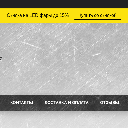
Скидка на LED фары до 15%
Купить со скидкой
z
КОНТАКТЫ
ДОСТАВКА И ОПЛАТА
ОТЗЫВЫ