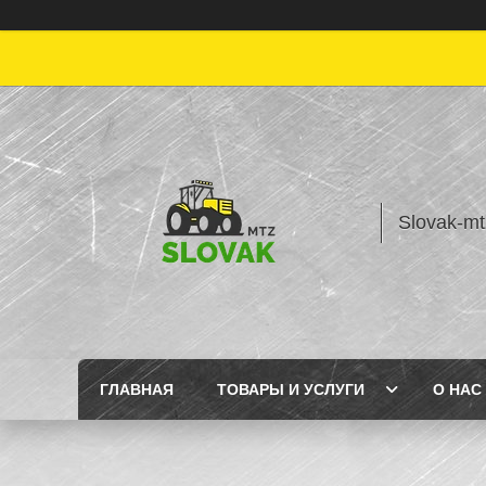
Slovak-mt
ГЛАВНАЯ
ТОВАРЫ И УСЛУГИ
О НАС