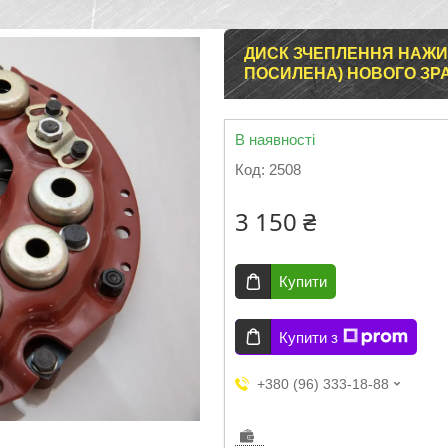
ДИСК ЗЧЕПЛЕННЯ НАЖИМ
ПОСИЛЕНА) НОВОГО ЗРАЗ
В наявності
Код:
2508
3 150 ₴
Купити
Купити з
+380 (96) 333-18-88