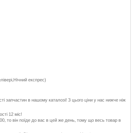
елівері,Нічний експрес)
сті запчастин в нашому каталозі! З цього ціни у нас нижче ніж
сті 12 міс!
0, то він поїде до вас в цей же день, тому що весь товар в