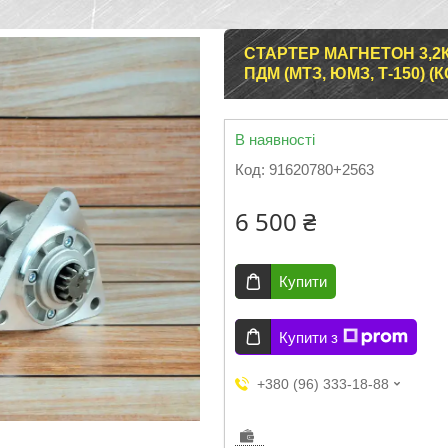
СТАРТЕР МАГНЕТОН 3,2К
ПДМ (МТЗ, ЮМЗ, Т-150)
В наявності
Код:
91620780+2563
6 500 ₴
Купити
Купити з
+380 (96) 333-18-88