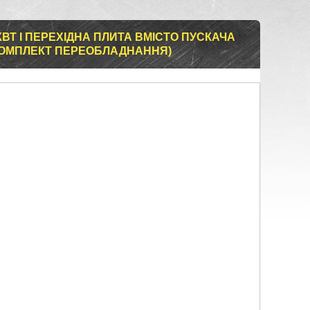
ВТ І ПЕРЕХІДНА ПЛИТА ВМІСТО ПУСКАЧА
 (КОМПЛЕКТ ПЕРЕОБЛАДНАННЯ)