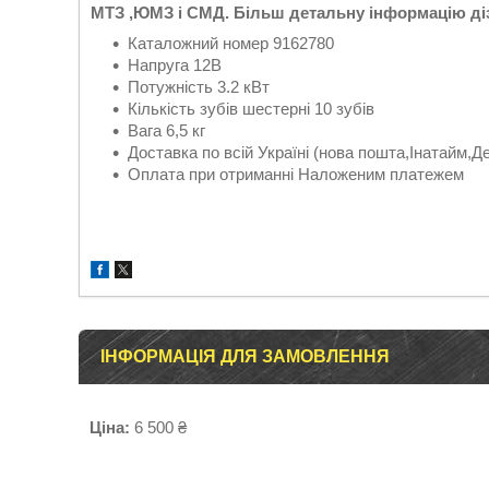
МТЗ ,ЮМЗ і СМД. Більш детальну інформацію ді
Каталожний номер 9162780
Напруга 12В
Потужність 3.2 кВт
Кількість зубів шестерні 10 зубів
Вага 6,5 кг
Доставка по всій Україні (нова пошта,Інатайм,Д
Оплата при отриманні Наложеним платежем
ІНФОРМАЦІЯ ДЛЯ ЗАМОВЛЕННЯ
Ціна:
6 500 ₴