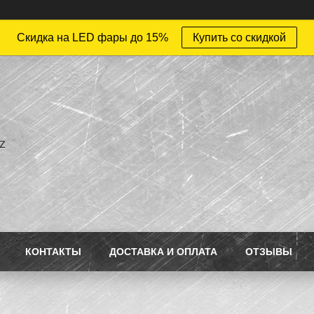
Скидка на LED фары до 15%
Купить со скидкой
z
КОНТАКТЫ
ДОСТАВКА И ОПЛАТА
ОТЗЫВЫ