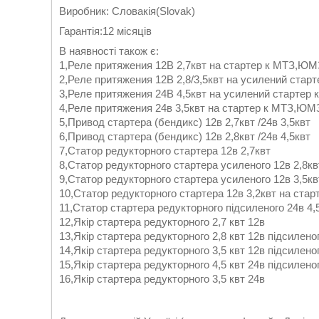
Виробник: Словакія(Slovak)
Гарантія:12 місяців
В наявності також є:
1,Реле притяжения 12В 2,7квт на стартер к МТЗ,ЮМ
2,Реле притяжения 12В 2,8/3,5квт на усилений ста
3,Реле притяжения 24В 4,5квт на усилений стартер
4,Реле притяжения 24в 3,5квт на стартер к МТЗ,ЮМ
5,Привод стартера (бендикс) 12в 2,7квт /24в 3,5квт
6,Привод стартера (бендикс) 12в 2,8квт /24в 4,5квт
7,Статор редукторного стартера 12в 2,7квт
8,Статор редукторного стартера усиленого 12в 2,8кв
9,Статор редукторного стартера усиленого 12в 3,5к
10,Статор редукторного стартера 12в 3,2квт на стар
11,Статор стартера редукторного підсиленого 24в 4,
12,Якір стартера редукторного 2,7 квт 12в
13,Якір стартера редукторного 2,8 квт 12в підсилено
14,Якір стартера редукторного 3,5 квт 12в підсилено
15,Якір стартера редукторного 4,5 квт 24в підсилено
16,Якір стартера редукторного 3,5 квт 24в