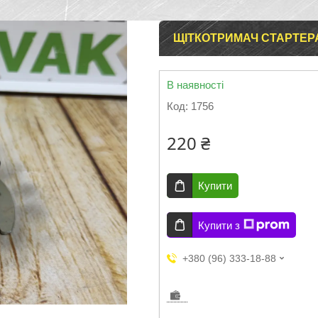
ЩІТКОТРИМАЧ СТАРТЕРА
В наявності
Код:
1756
220 ₴
Купити
Купити з
+380 (96) 333-18-88