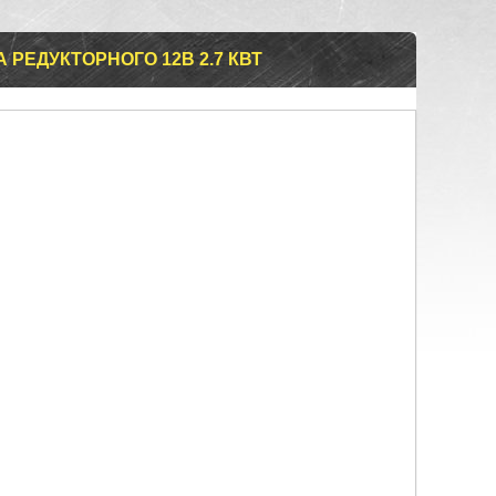
 РЕДУКТОРНОГО 12В 2.7 КВТ