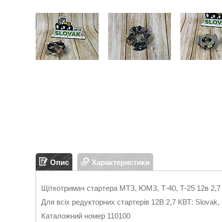
Опис
Характеристики
Щіткотримач стартера МТЗ, ЮМЗ, Т-40, Т-25 12в 2,7
Для всіх редукторних стартерів 12В 2,7 КВТ: Slova
Каталожний номер 110100