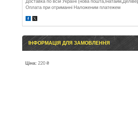
Доставка по всій Україні (нова пошта,Інатайм,Деліве
Оплата при отриманні Наложеним платежем
ІНФОРМАЦІЯ ДЛЯ ЗАМОВЛЕННЯ
Ціна:
220 ₴