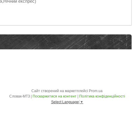
рі,Нічний експрес)
Сайт створений на маркетплейсі
Prom.ua
Словак-МТЗ |
Поскаржитися на контент
|
Політика конфіденційності
Select Language
▼