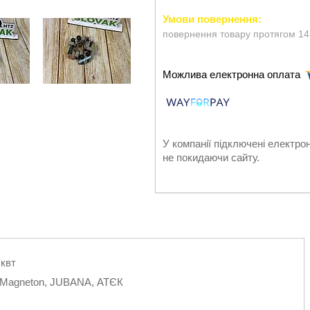
повернення товару протягом 14
У компанії підключені електро
не покидаючи сайту.
 квт
k, Magneton, JUBANA, АТЄК