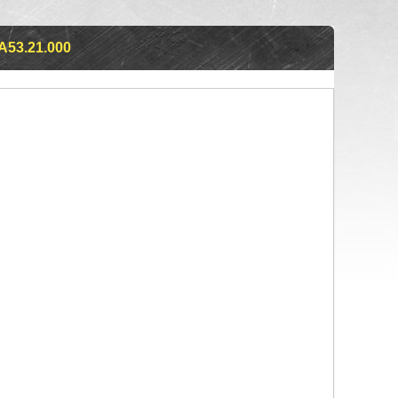
А53.21.000