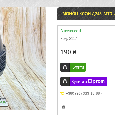
МОНОЦІКЛОН Д243. МТЗ. 
В наявності
Код:
2117
190 ₴
Купити
Купити з
+380 (96) 333-18-88