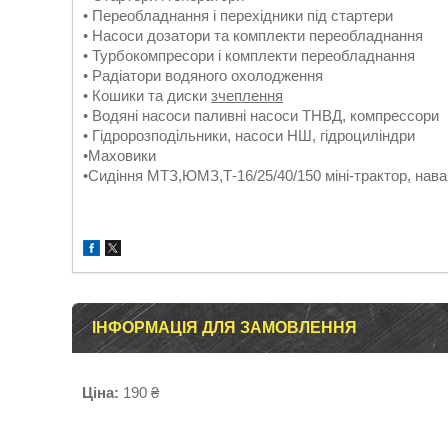
• Переобладнання і перехідники під стартери
• Насоси дозатори та комплекти переобладнання
• Турбокомпресори і комплекти переобладнання
• Радіатори водяного охолодження
• Кошики та диски
зчеплення
• Водяні насоси паливні насоси ТНВД, компрессори
• Гідророзподільники, насоси НШ, гідроциліндри
•Маховики
•Сидіння МТЗ,ЮМЗ,Т-16/25/40/150 міні-трактор, нава
ІНФОРМАЦІЯ ДЛЯ ЗАМОВЛЕННЯ
Ціна:
190 ₴