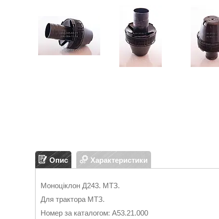
Опис
Характеристики
Моноціклон Д243. МТЗ.
Для трактора МТЗ.
Номер за каталогом: А53.21.000