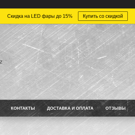
Скидка на LED фары до 15%
Купить со скидкой
z
КОНТАКТЫ
ДОСТАВКА И ОПЛАТА
ОТЗЫВЫ