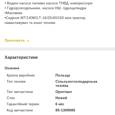
• Водяні насоси паливні насоси ТНВД, компрессори
• Гідророзподільники, насоси НШ, гідроциліндри
•Маховики
•Сидіння МТЗ,ЮМЗ,Т-16/25/40/150 міні-трактор,
навантажувач та іншої техніки.
Приховати
Характеристики
Основні
Країна виробник
Польща
Тип техніки
Сільськогосподарська
техніка
Тип запчастини
Оригінал
Стан
Новий
Гарантійний термін
6 міс
Код запчастини
85-1309080