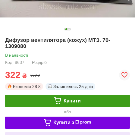
Дифузор вентилятора (кожух) МТЗ. 70-
1309080
В наявності
Код: 8637
Роздріб
322
₴
350 ₴
Економія
28 ₴
Залишилось
25 днів
Купити
або
Купити з