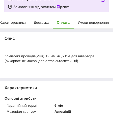
Замовлення під захистом
Характеристики
Доставка
Оплата
Умови повернення
Опис
Комплект проводів(2шт) 12 мм.кв.,50см для інвертора
(використ. як масові для автосільгосптехніці)
Характеристики
Основні атрибути
Гарантійний термін
6 міс
Матеріал корпусу
Алюміній