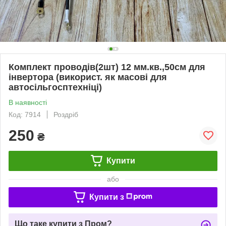
Комплект проводів(2шт) 12 мм.кв.,50см для
інвертора (використ. як масові для
автосільгосптехніці)
В наявності
Код: 7914
Роздріб
250
₴
Купити
або
Купити з
Що таке купити з Пром?