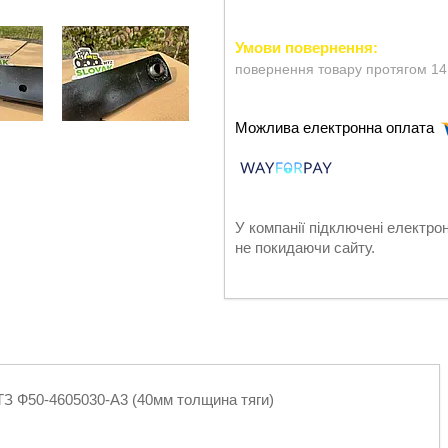
повернення товару протягом 14
У компанії підключені електро
не покидаючи сайту.
ТЗ Ф50-4605030-А3 (40мм толщина тяги)