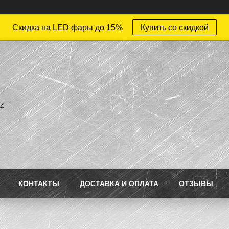
Скидка на LED фары до 15%
Купить со скидкой
z
КОНТАКТЫ
ДОСТАВКА И ОПЛАТА
ОТЗЫВЫ