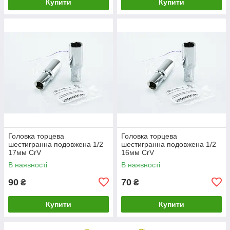
Купити
Купити
Головка торцева
Головка торцева
шестигранна подовжена 1/2
шестигранна подовжена 1/2
17мм CrV
16мм CrV
В наявності
В наявності
90
70
₴
₴
Купити
Купити