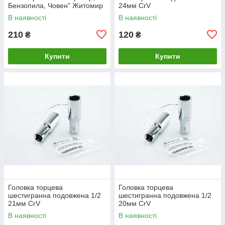
Бензопила, Човен" Житомир
24мм CrV
В наявності
В наявності
210
120
₴
₴
Купити
Купити
Головка торцева
Головка торцева
шестигранна подовжена 1/2
шестигранна подовжена 1/2
21мм CrV
20мм CrV
В наявності
В наявності