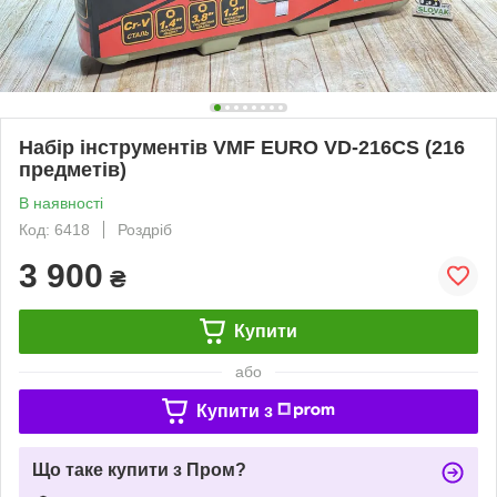
Набір інструментів VMF EURO VD-216CS (216
предметів)
В наявності
Код: 6418
Роздріб
3 900
₴
Купити
або
Купити з
Що таке купити з Пром?