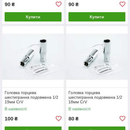
90
90
₴
₴
Купити
Купити
Головка торцева
Головка торцева
шестигранна подовжена 1/2
шестигранна подовжена 1/2
19мм CrV
18мм CrV
В наявності
В наявності
100
80
₴
₴