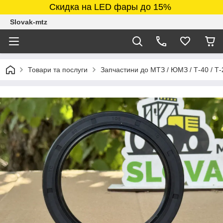
Скидка на LED фары до 15%
Slovak-mtz
Товари та послуги
Запчастини до МТЗ / ЮМЗ / Т-40 / Т-