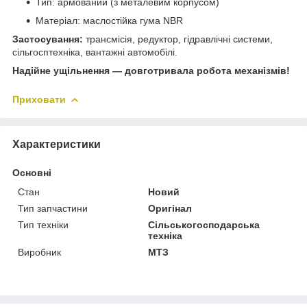
Тип: армований (з металевим корпусом)
Матеріал: маслостійка гума NBR
Застосування:
трансмісія, редуктор, гідравлічні системи,
сільгосптехніка, вантажні автомобілі.
Надійне ущільнення — довготривала робота механізмів!
Приховати
Характеристики
Основні
Стан
Новий
Тип запчастини
Оригінал
Тип техніки
Сільськогосподарська
техніка
Виробник
МТЗ