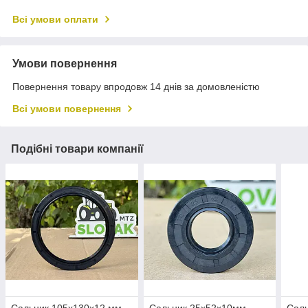
Всі умови оплати
Умови повернення
Повернення товару впродовж 14 днів за домовленістю
Всі умови повернення
Подібні товари компанії
Сальник 105х130х12 мм
Сальник 25х52х10мм
Сал