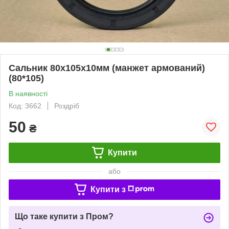
Сальник 80х105х10мм (манжет армований)
(80*105)
В наявності
Код: 3662
Роздріб
50
₴
Купити
або
Купити з
Що таке купити з Пром?