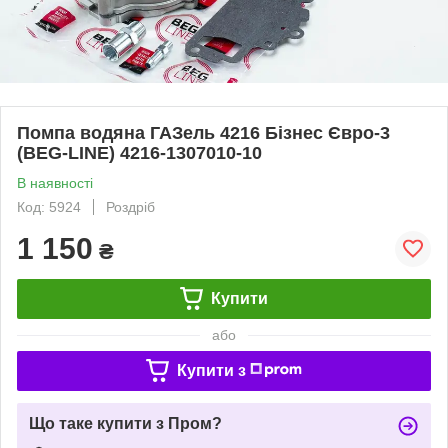
Помпа водяна ГАЗель 4216 Бізнес Євро-3
(BEG-LINE) 4216-1307010-10
В наявності
Код: 5924
Роздріб
1 150
₴
Купити
або
Купити з
Що таке купити з Пром?