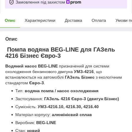
Замовлення під захистом
Опис
Характеристики
Доставка
Оплата
Умови п
Опис
Помпа водяна BEG-LINE для ГАЗель
4216 Бізнес Євро-3
Водяний насос BEG-LINE
призначений для системи
охолодження бензинового двигуна
УМЗ-4216
, що
встановлюється на автомобілі
ГАЗель Бізнес
з екологічним
стандартом
Євро-3
.
Тип:
водяна помпа / насос охолодження
Застосування:
ГАЗель 4216 Євро-3 (двигун Бізнес)
Сумісність:
УМЗ-4216.10, 4216.30, 4216.40
Матеріал корпусу:
алюмінієвий сплав
Виробник:
BEG-LINE
Стан:
новий