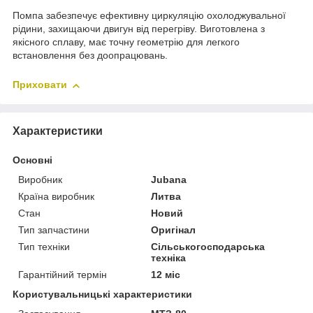
Помпа забезпечує ефективну циркуляцію охолоджувальної
рідини, захищаючи двигун від перегріву. Виготовлена з
якісного сплаву, має точну геометрію для легкого
встановлення без доопрацювань.
Приховати
Характеристики
Основні
Виробник
Jubana
Країна виробник
Литва
Стан
Новий
Тип запчастини
Оригінал
Тип техніки
Сільськогосподарська
техніка
Гарантійний термін
12 міс
Користувальницькі характеристики