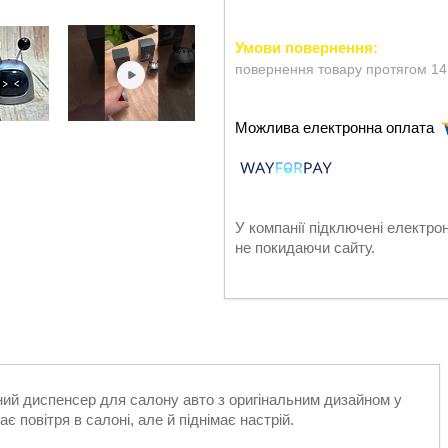
повернення товару протягом 14
У компанії підключені електро
не покидаючи сайту.
ий диспенсер для салону авто з оригінальним дизайном у
є повітря в салоні, але й піднімає настрій.