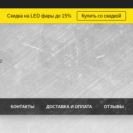
Скидка на LED фары до 15%
Купить со скидкой
z
КОНТАКТЫ
ДОСТАВКА И ОПЛАТА
ОТЗЫВЫ