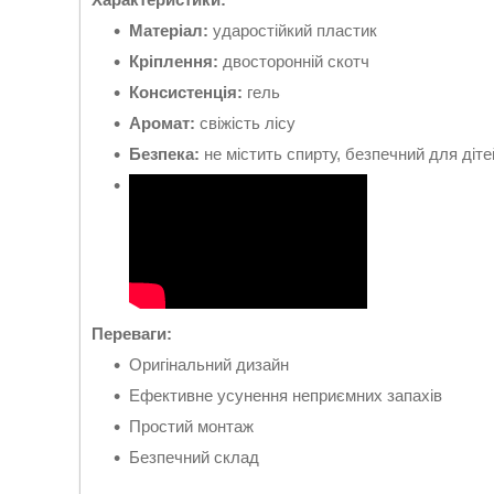
Матеріал:
ударостійкий пластик
Кріплення:
двосторонній скотч
Консистенція:
гель
Аромат:
свіжість лісу
Безпека:
не містить спирту, безпечний для дітей
Переваги:
Оригінальний дизайн
Ефективне усунення неприємних запахів
Простий монтаж
Безпечний склад