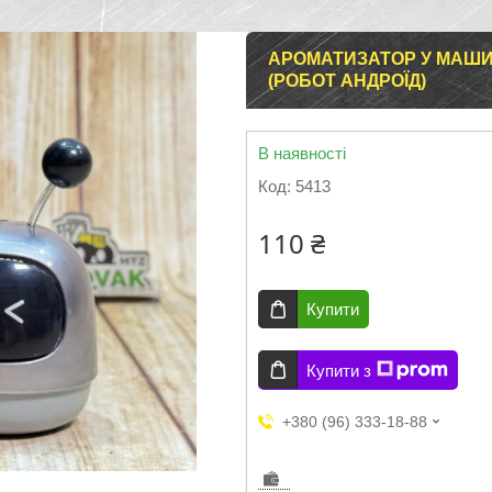
АРОМАТИЗАТОР У МАШИ
(РОБОТ АНДРОЇД)
В наявності
Код:
5413
110 ₴
Купити
Купити з
+380 (96) 333-18-88