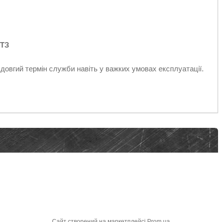
МТЗ
довгий термін служби навіть у важких умовах експлуатації.
Сайт створений на маркетплейсі
Prom.ua