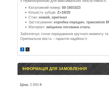
з термообробкою для максимальної зносостійкості.
Каталожний номер:
50-1601023
Кількість зубців:
Z=16/20
Стан:
новий, оригінал
Застосування:
коробка передач, трансмісія 
Матеріал:
зміцнена легована сталь
Забезпечує точне передавання крутного моменту та 
Оригінальна якість – гарантія надійності
ІНФОРМАЦІЯ ДЛЯ ЗАМОВЛЕННЯ
Ціна:
2 850 ₴