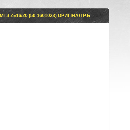
З Z=16/20 (50-1601023) ОРИГІНАЛ Р.Б