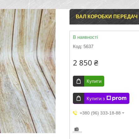
ВАЛ КОРОБКИ ПЕРЕДАЧ МТ
В наявності
Код:
5637
2 850 ₴
Купити
Купити з
+380 (96) 333-18-88