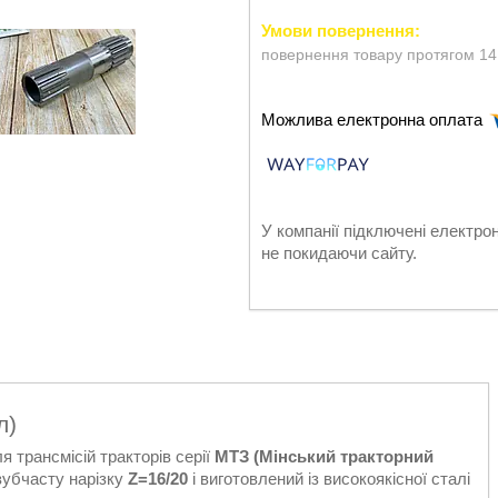
повернення товару протягом 14
У компанії підключені електро
не покидаючи сайту.
л)
я трансмісій тракторів серії
МТЗ (Мінський тракторний
зубчасту нарізку
Z=16/20
і виготовлений із високоякісної сталі