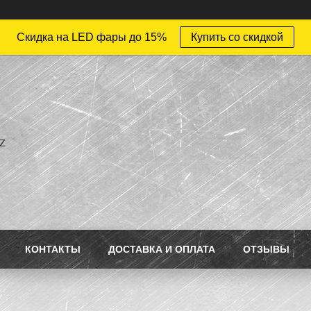
Скидка на LED фары до 15%
Купить со скидкой
z
КОНТАКТЫ
ДОСТАВКА И ОПЛАТА
ОТЗЫВЫ