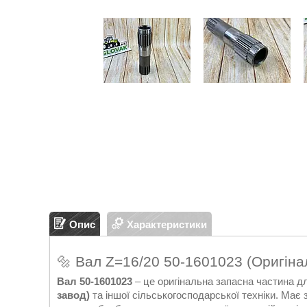
Опис
Характеристики
🔩 Вал Z=16/20 50-1601023 (Оригіна
Вал 50-1601023
– це оригінальна запасна частина дл
завод)
та іншої сільськогосподарської техніки. Має 