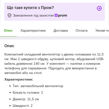
Що таке купити з Пром?
Замовлення під захистом
Опис
Характеристики
Доставка
Оплата
Умови п
Опис
Компактний складаний вентилятор з двома головками по 11,5
см. Має 2 швидкості обдуву, щітковий мотор, вбудований USB-
кабель довжиною 140 см. У комплекті — наліпки з номером
телефону для паркування. Підходить для використання в
автомобілі або на столі.
Характеристики:
Тип: автомобільний вентилятор
Кількість головок: 2
Діаметр: 11,5 см
Швидкості: 2