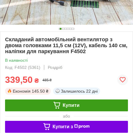
Складаний автомобільний вентилятор з
двома головками 11,5 см (12V), кабель 140 см,
наліпки для паркування F4502
В наявності
Код: F4502 (5361)
Роздріб
339,50
₴
485 ₴
Економія
145.50 ₴
Залишилось
22 дні
Купити
або
Купити з