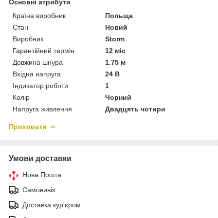
Основні атрибути
Країна виробник
Польща
Стан
Новий
Виробник
Storm
Гарантійний термін
12 міс
Довжина шнура
1.75 м
Вхідна напруга
24 В
Індикатор роботи
1
Колір
Чорний
Напруга живлення
Двадцять чотири
Приховати
Умови доставки
Нова Пошта
Самовивіз
Доставка кур'єром