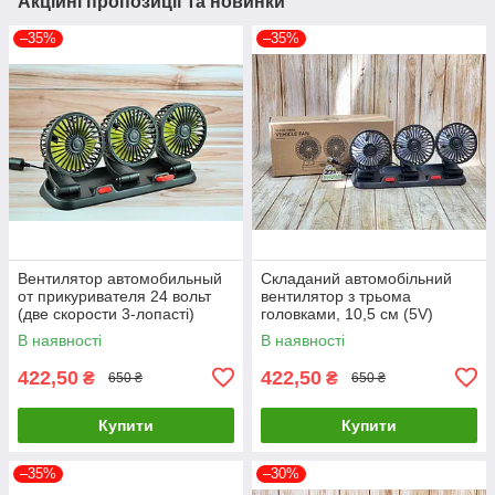
Акційні пропозиції та новинки
–35%
–35%
Вентилятор автомобильный
Складаний автомобільний
от прикуривателя 24 вольт
вентилятор з трьома
(две скорости 3-лопасті)
головками, 10,5 см (5V)
Ø-11см
F4310
В наявності
В наявності
422,50
422,50
₴
₴
650 ₴
650 ₴
Купити
Купити
–35%
–30%