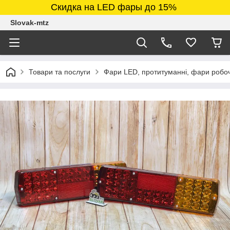
Скидка на LED фары до 15%
Slovak-mtz
Товари та послуги
Фари LED, протитуманні, фари робочі