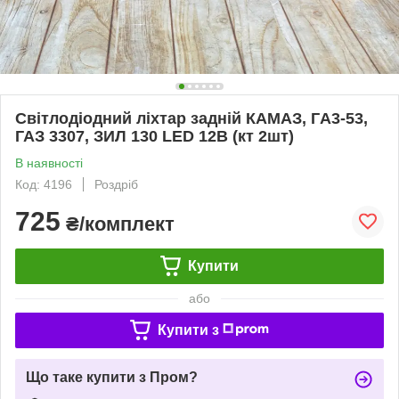
Світлодіодний ліхтар задній КАМАЗ, ГA3-53,
ГАЗ 3307, ЗИЛ 130 LED 12В (кт 2шт)
В наявності
Код: 4196
Роздріб
725
₴/комплект
Купити
або
Купити з
Що таке купити з Пром?