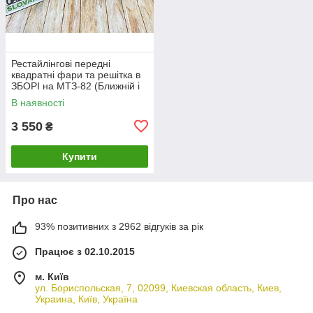
Рестайлінгові передні
квадратні фари та решітка в
ЗБОРІ на МТЗ-82 (Ближній і
Дальній+ДХО)
В наявності
3 550
₴
Купити
Про нас
93% позитивних з 2962 відгуків за рік
Працює з 02.10.2015
м. Київ
ул. Бориспольская, 7, 02099, Киевская область, Киев,
Украина, Київ, Україна