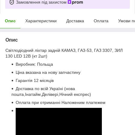
Замовлення під захистом
Опис
Характеристики
Доставка
Оплата
Умови п
Опис
Світлодіодний ліхтар задній КАМАЗ, ГA3-53, ГАЗ 3307, ЗИЛ
130 LED 12В (кт 2шт)
Виробник: Польща
Ціна вказана на нову запчастину
Гарантія 12 місяців
Доставка по всій Україні (нова
пошта,Інатайм,Делівері,Нічний експрес)
Оплата при отриманні Наложеним платежем