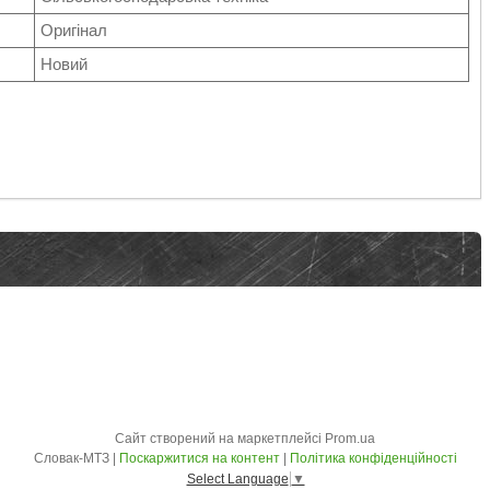
Оригінал
Новий
Сайт створений на маркетплейсі
Prom.ua
Словак-МТЗ |
Поскаржитися на контент
|
Політика конфіденційності
Select Language
▼