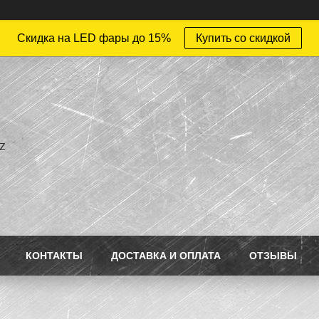
Скидка на LED фары до 15%
Купить со скидкой
z
КОНТАКТЫ
ДОСТАВКА И ОПЛАТА
ОТЗЫВЫ