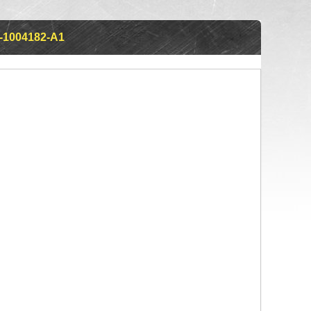
1004182-А1