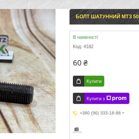
БОЛТ ШАТУННИЙ МТЗ 50-
В наявності
Код:
4182
60 ₴
Купити
Купити з
+380 (96) 333-18-88