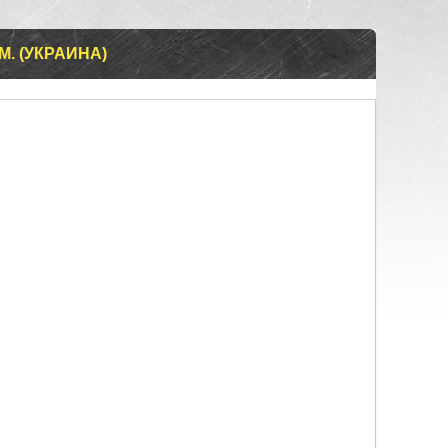
. (УКРАИНА)