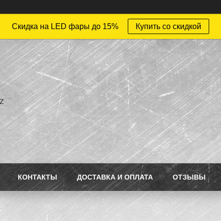
Скидка на LED фары до 15%
Купить со скидкой
z
КОНТАКТЫ
ДОСТАВКА И ОПЛАТА
ОТЗЫВЫ