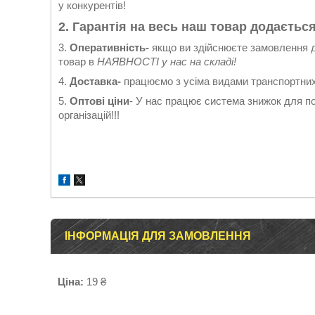
у конкурентів!
2.
Гарантія
на весь наш товар додається
3.
Оперативність-
якщо ви здійснюєте замовлення до
товар в
НАЯВНОСТІ у нас на складі!
4.
Доставка-
працюємо з усіма видами транспортних 
5.
Оптові ціни
- У нас працює система знижок для по
організацій!!!
ІНФОРМАЦІЯ ДЛЯ ЗАМОВЛЕННЯ
Ціна:
19 ₴