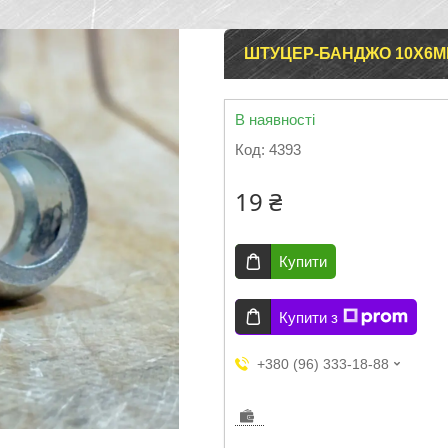
ШТУЦЕР-БАНДЖО 10Х6ММ
В наявності
Код:
4393
19 ₴
Купити
Купити з
+380 (96) 333-18-88