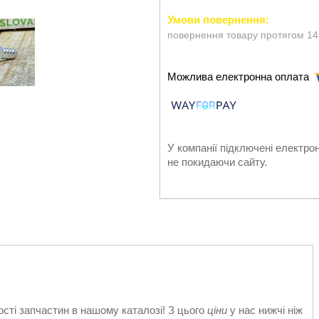
повернення товару протягом 14
У компанії підключені електро
не покидаючи сайту.
ості запчастин в нашому каталозі! З цього
ціни
у нас нижчі ніж