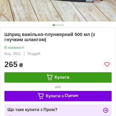
Шприц важільно-плунжерний 500 мл (з
гнучким шлангом)
В наявності
Код: 3921
Роздріб
265
₴
Купити
або
Купити з
Що таке купити з Пром?