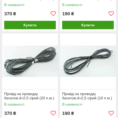
В наявності
В наявності
370
190
₴
₴
Купити
Купити
Провід на проводку
Провід на проводку
багатож.d=2,5 сірий (20 п.м.)
багатож.d=2,5 сірий (10 п.м.)
В наявності
В наявності
370
190
₴
₴