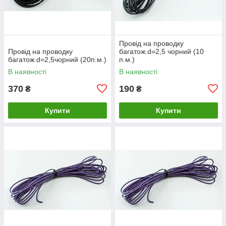
Провід на проводку
Провід на проводку
багатож.d=2,5 чорний (10
багатож.d=2,5чорний (20п.м.)
п.м.)
В наявності
В наявності
370
190
₴
₴
Купити
Купити