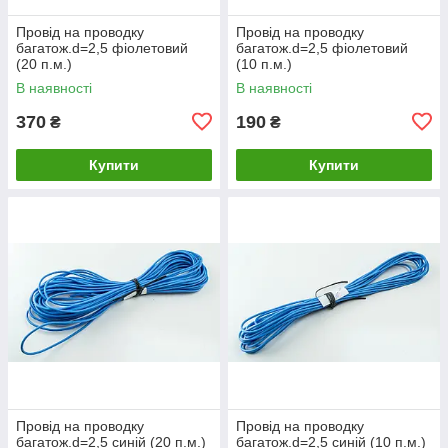
Провід на проводку
Провід на проводку
багатож.d=2,5 фіолетовий
багатож.d=2,5 фіолетовий
(20 п.м.)
(10 п.м.)
В наявності
В наявності
370
190
₴
₴
Купити
Купити
Провід на проводку
Провід на проводку
багатож.d=2,5 синій (20 п.м.)
багатож.d=2,5 синій (10 п.м.)