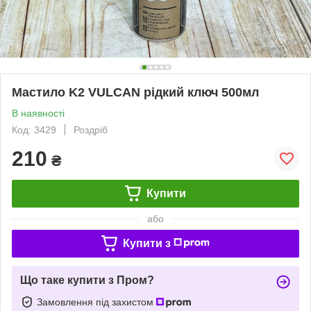
Мастило K2 VULCAN рідкий ключ 500мл
В наявності
Код: 3429
Роздріб
210
₴
Купити
або
Купити з
Що таке купити з Пром?
Замовлення під захистом