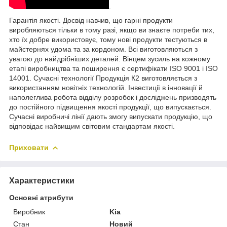
.
Гарантія якості. Досвід навчив, що гарні продукти
виробляються тільки в тому разі, якщо ви знаєте потреби тих,
хто їх добре використовує, тому нові продукти тестуються в
майстернях удома та за кордоном. Всі виготовляються з
увагою до найдрібніших деталей. Вінцем зусиль на кожному
етапі виробництва та поширення є сертифікати ISO 9001 і ISO
14001. Сучасні технології Продукція К2 виготовляється з
використанням новітніх технологій. Інвестиції в інновації й
наполеглива робота відділу розробок і досліджень призводять
до постійного підвищення якості продукції, що випускається.
Сучасні виробничі лінії дають змогу випускати продукцію, що
відповідає найвищим світовим стандартам якості.
Приховати
Характеристики
Основні атрибути
Виробник
Kia
Стан
Новий