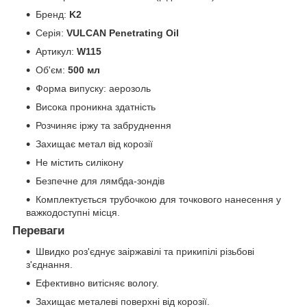
Бренд:
K2
Серія:
VULCAN Penetrating Oil
Артикул:
W115
Об'єм:
500 мл
Форма випуску: аерозоль
Висока проникна здатність
Розчиняє іржу та забруднення
Захищає метал від корозії
Не містить силікону
Безпечне для лямбда-зондів
Комплектується трубочкою для точкового нанесення у
важкодоступні місця.
Переваги
Швидко роз'єднує заіржавілі та прикипілі різьбові
з'єднання.
Ефективно витісняє вологу.
Захищає металеві поверхні від корозії.