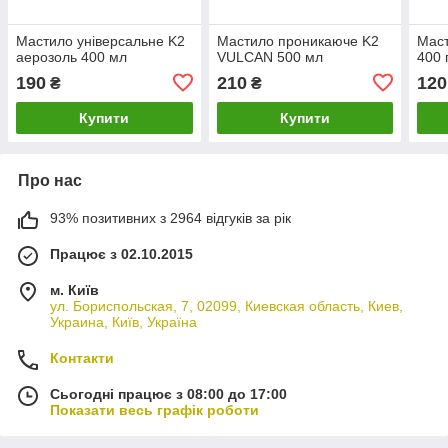
Мастило універсальне K2
Мастило проникаюче K2
Мас
аерозоль 400 мл
VULCAN 500 мл
400 
190
210
120
₴
₴
Купити
Купити
Про нас
93% позитивних з 2964 відгуків за рік
Працює з 02.10.2015
м. Київ
ул. Бориспольская, 7, 02099, Киевская область, Киев,
Украина, Київ, Україна
Контакти
Сьогодні працює з 08:00 до 17:00
Показати весь графік роботи