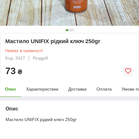
Мастило UNIFIX рідкий ключ 250gr
Немає в наявності
Код: 3427
Роздріб
73
₴
Опис
Характеристики
Доставка
Оплата
Умови п
Опис
Мастило UNIFIX рідкий ключ 250gr