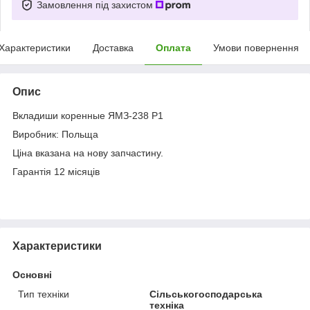
Замовлення під захистом
Характеристики
Доставка
Оплата
Умови повернення
Опис
Вкладиши коренные ЯМЗ-238 Р1
Виробник: Польща
Ціна вказана на нову запчастину.
Гарантія 12 місяців
Характеристики
Основні
Тип техніки
Сільськогосподарська
техніка