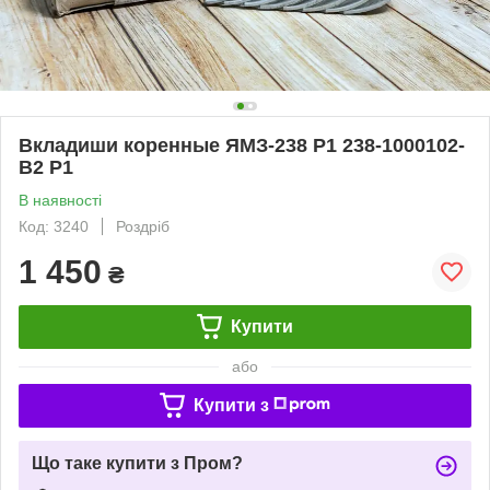
Вкладиши коренные ЯМЗ-238 Р1 238-1000102-
В2 P1
В наявності
Код: 3240
Роздріб
1 450
₴
Купити
або
Купити з
Що таке купити з Пром?