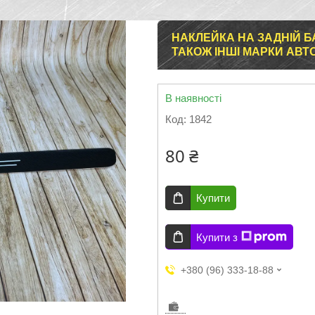
НАКЛЕЙКА НА ЗАДНІЙ БА
ТАКОЖ ІНШІ МАРКИ АВТ
В наявності
Код:
1842
80 ₴
Купити
Купити з
+380 (96) 333-18-88