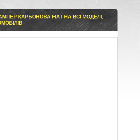
МПЕР КАРБОНОВА FIAT НА ВСІ МОДЕЛІ,
ОМОБІЛІВ