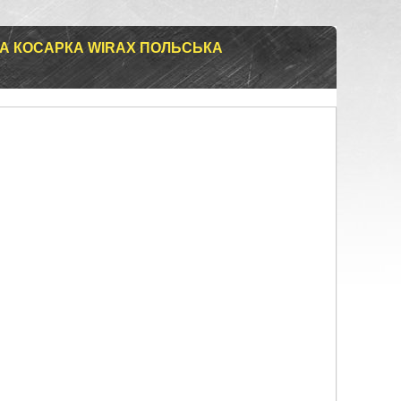
А КОСАРКА WIRAX ПОЛЬСЬКА