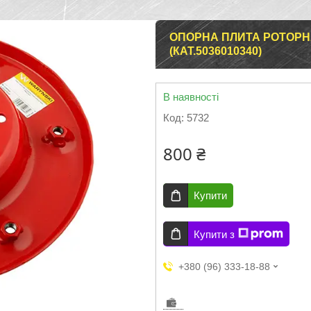
ОПОРНА ПЛИТА РОТОРН
(КАТ.5036010340)
В наявності
Код:
5732
800 ₴
Купити
Купити з
+380 (96) 333-18-88