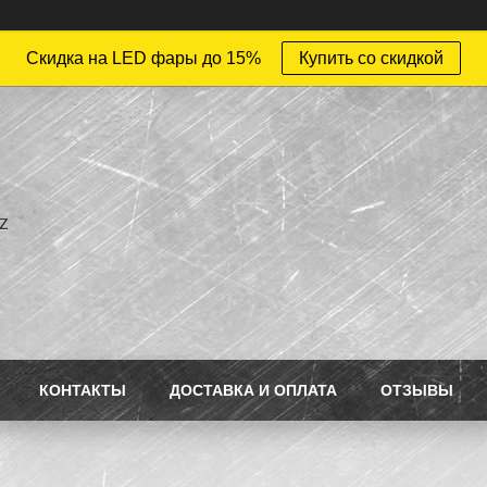
Скидка на LED фары до 15%
Купить со скидкой
z
КОНТАКТЫ
ДОСТАВКА И ОПЛАТА
ОТЗЫВЫ