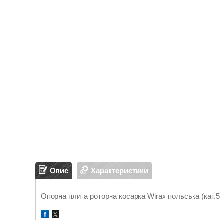
Опис
Характеристики
Опорна плита роторна косарка Wirax польська (кат.