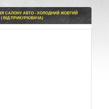
НЯ САЛОНУ АВТО - ХОЛОДНИЙ ЖОВТИЙ
( ВІД ПРИКУРЮВАЧА)