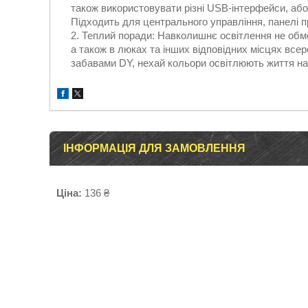
також використовувати різні USB-інтерфейси, аб
Підходить для центрального управління, панелі пр
Теплий поради: Навколишнє освітлення не обм
а також в люках та інших відповідних місцях все
забавами DY, нехай кольори освітлюють життя на 
ІНФОРМАЦІЯ ДЛЯ ЗАМОВЛЕННЯ
Ціна:
136 ₴