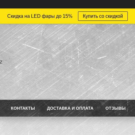
Скидка на LED фары до 15%
Купить со скидкой
z
КОНТАКТЫ
ДОСТАВКА И ОПЛАТА
ОТЗЫВЫ