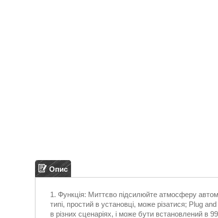
Опис
Функція: Миттєво підсилюйте атмосферу автом
типі, простий в установці, може різатися; Plug a
в різних сценаріях, і може бути встановлений в 