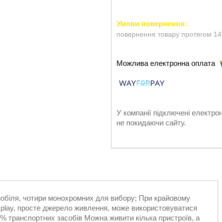
повернення товару протягом 14
У компанії підключені електро
не покидаючи сайту.
обіля, чотири монохромних для вибору; При крайовому
nd play, просте джерело живлення, може використовуватися
99% транспортних засобів Можна живити кілька пристроїв, а