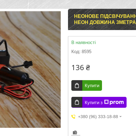
НЕОНОВЕ ПІДСВІЧУВАН
НЕОН ДОВЖИНА 3МЕТРА 
В наявності
Код:
8595
136 ₴
Купити
Купити з
+380 (96) 333-18-88