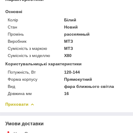
Основні
Колір
Білий
Стан
Новий
Промінь
рассеянный
Виробник
МТЗ
Сумісність з маркою
МТЗ
Сумісність з моделлю
X80
Користувальницькі характеристики
Потужність, Вт
120-144
Форма корпусу
Прямокутний
Вид
фара ближнього світла
Довжина мм
16
Приховати
Умови доставки