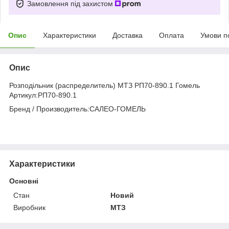
Замовлення під захистом
Опис
Характеристики
Доставка
Оплата
Умови п
Опис
Розподільник (распределитель) МТЗ РП70-890.1 Гомель
Артикул:РП70-890.1
Бренд / Производитель:САЛЕО-ГОМЕЛЬ
Характеристики
Основні
Стан
Новий
Виробник
МТЗ