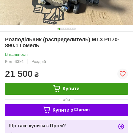
Розподільник (распределитель) МТЗ РП70-
890.1 Гомель
В наявності
Код: 6391
Роздріб
21 500
₴
Купити
або
Купити з
Що таке купити з Пром?