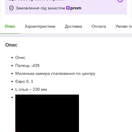
Замовлення під захистом
Опис
Характеристики
Доставка
Оплата
Умови п
Опис
Опис
Палець -d38
Маленька камера спалювання по центру
Євро 0, 1
L гільзі – 230 мм