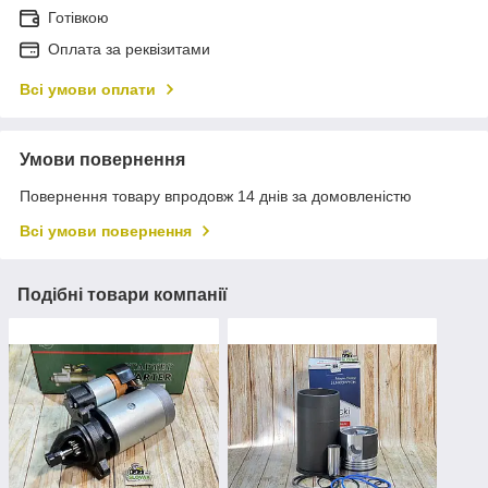
Готівкою
Оплата за реквізитами
Всі умови оплати
Умови повернення
Повернення товару впродовж 14 днів за домовленістю
Всі умови повернення
Подібні товари компанії