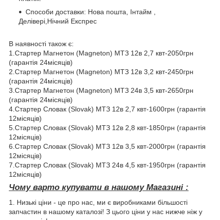
Способи доставки: Нова пошта, Інтайм ,
Делівері,Нічний Експрес
В наявності також є:
1.Стартер Магнетон (Magneton) МТЗ 12в 2,7 квт-2050грн
(гарантія 24місяців)
2.Стартер Магнетон (Magneton) МТЗ 12в 3,2 квт-2450грн
(гарантія 24місяців)
3.Стартер Магнетон (Magneton) МТЗ 24в 3,5 квт-2650грн
(гарантія 24місяців)
4.Стартер Словак (Slovak) МТЗ 12в 2,7 квт-1600грн (гарантія
12місяців)
5.Стартер Словак (Slovak) МТЗ 12в 2,8 квт-1850грн (гарантія
12місяців)
6.Стартер Словак (Slovak) МТЗ 12в 3,5 квт-2000грн (гарантія
12місяців)
7.Стартер Словак (Slovak) МТЗ 24в 4,5 квт-1950грн (гарантія
12місяців)
Чому варто купувати в нашому Магазині :
1. Низькі ціни - це про нас, ми є виробниками більшості
запчастин в нашому каталозі! З цього ціни у нас нижче ніж у