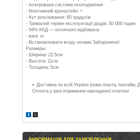
- Інтегрована система охолодження
- Монтажний кронштейн: +
- Кут розсіювання: 60 градусів
- Тривалий термін експлуатації діодів: 50 000 годин
- 94% ККД — оптичного відбивача
- вага кг
- Встановлювати вгору ногами Заборонено!
Размеры:
- Ширина: 22.5см
- Высота: 11см
- Толщина: 5см
Доставка по всій Україні (нова пошта, Інатайм, 
Оплата у разі отримання накладеної платежі
ІНФОРМАЦІЯ ДЛЯ ЗАМОВЛЕННЯ