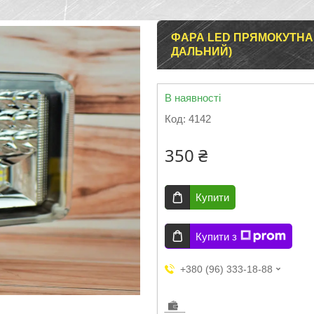
ФАРА LED ПРЯМОКУТНА 17
ДАЛЬНИЙ)
В наявності
Код:
4142
350 ₴
Купити
Купити з
+380 (96) 333-18-88