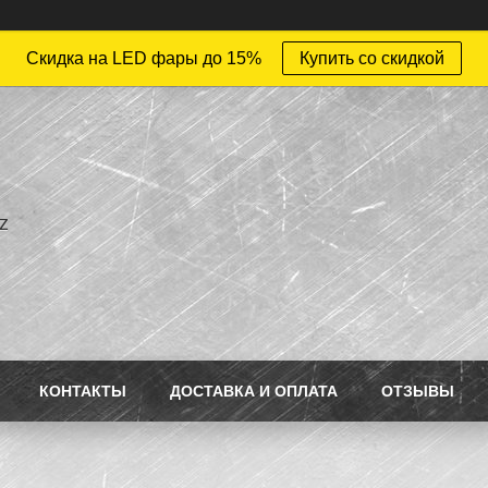
Скидка на LED фары до 15%
Купить со скидкой
z
КОНТАКТЫ
ДОСТАВКА И ОПЛАТА
ОТЗЫВЫ