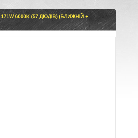
1W 6000K (57 ДІОДІВ) (БЛИЖНІЙ +