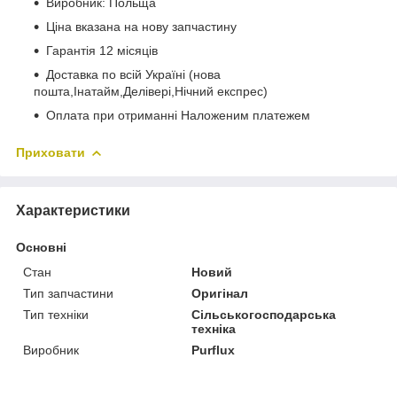
Виробник: Польща
Ціна вказана на нову запчастину
Гарантія 12 місяців
Доставка по всій Україні (нова
пошта,Інатайм,Делівері,Нічний експрес)
Оплата при отриманні Наложеним платежем
Приховати
Характеристики
Основні
Стан
Новий
Тип запчастини
Оригінал
Тип техніки
Сільськогосподарська
техніка
Виробник
Purflux