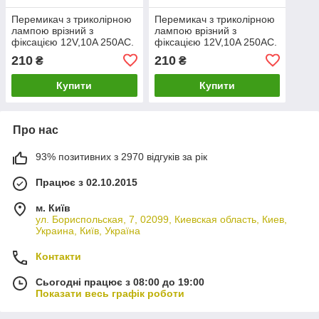
Перемикач з триколірною
Перемикач з триколірною
лампою врізний з
лампою врізний з
фіксацією 12V,10A 250AC.
фіксацією 12V,10A 250AC.
16мм
16мм
210
210
₴
₴
Купити
Купити
Про нас
93% позитивних з 2970 відгуків за рік
Працює з 02.10.2015
м. Київ
ул. Бориспольская, 7, 02099, Киевская область, Киев,
Украина, Київ, Україна
Контакти
Сьогодні працює з 08:00 до 19:00
Показати весь графік роботи