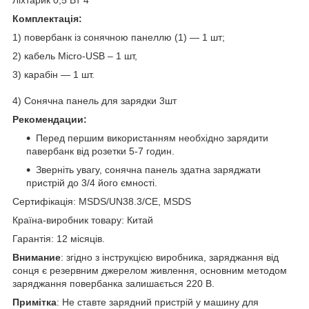
Комплектація:
1) повербанк із сонячною панеллю (1) — 1 шт;
2) кабель Micro-USB – 1 шт,
3) карабін — 1 шт.
4) Сонячна панель для зарядки 3шт
Рекомендации:
Перед першим використанням необхідно зарядити
павербанк від розетки 5-7 годин.
Зверніть увагу, сонячна панель здатна заряджати
пристрій до 3/4 його ємності.
Сертифікація: MSDS/UN38.3/CE, MSDS
Країна-виробник товару: Китай
Гарантія: 12 місяців.
Внимание
: згідно з інструкцією виробника, заряджання від
сонця є резервним джерелом живлення, основним методом
заряджання повербанка залишається 220 В.
Примітка
: Не ставте зарядний пристрій у машину для