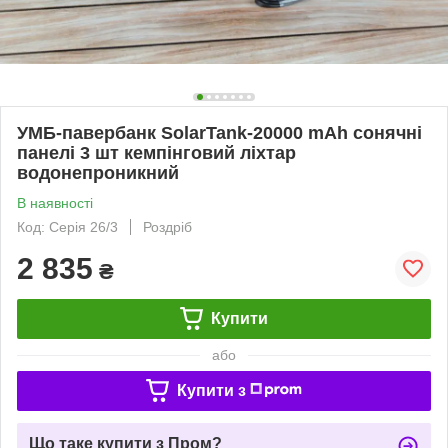
УМБ-павербанк SolarTank-20000 mAh сонячні
панелі 3 шт кемпінговий ліхтар
водонепроникний
В наявності
Код: Серія 26/3
Роздріб
2 835
₴
Купити
або
Купити з
Що таке купити з Пром?