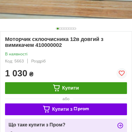
Моторчик склоочисника 12в довгий з
вимикачем 410000002
В наявності
Код: 5663
Роздріб
1 030
₴
Купити
або
Купити з
Що таке купити з Пром?