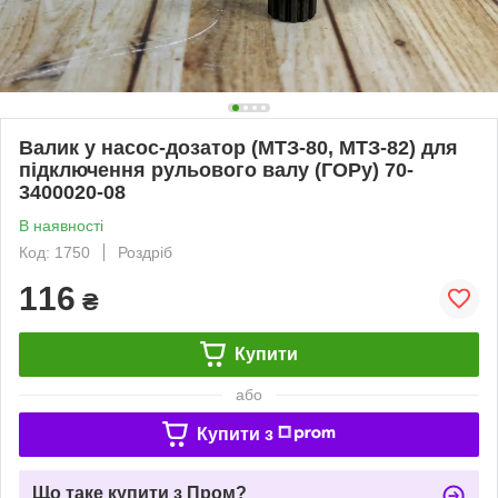
Валик у насос-дозатор (МТЗ-80, МТЗ-82) для
підключення рульового валу (ГОРу) 70-
3400020-08
В наявності
Код: 1750
Роздріб
116
₴
Купити
або
Купити з
Що таке купити з Пром?