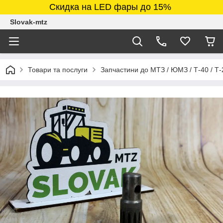
Скидка на LED фары до 15%
Slovak-mtz
Товари та послуги
Запчастини до МТЗ / ЮМЗ / Т-40 / Т-