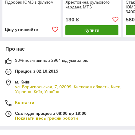
Гідробак ЮМЗ з фільтом
Хрестовина рульового
Стак
кардана МТЗ
ЮМЗ 
3400
пере
130
580
₴
Мал
Ціну уточнюйте
Купити
Про нас
93% позитивних з 2964 відгуків за рік
Працює з 02.10.2015
м. Київ
ул. Бориспольская, 7, 02099, Киевская область, Киев,
Украина, Київ, Україна
Контакти
Сьогодні працює з 08:00 до 19:00
Показати весь графік роботи