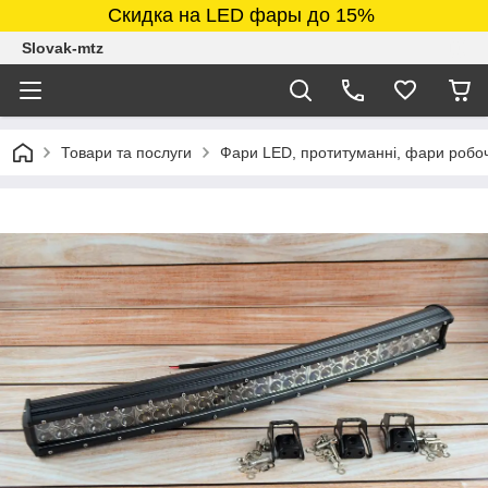
Скидка на LED фары до 15%
Slovak-mtz
Товари та послуги
Фари LED, протитуманні, фари робочі