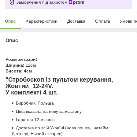
Замовлення під захистом
Опис
Характеристики
Доставка
Оплата
Умови п
Опис
Розміри фари:
Ширина: 11см
Висота: 4см
"Стробоскоп із пультом керування,
Жовтий 12-24V.
У комплекті 4 шт.
Виробник: Польща
Ціна вказана на нову запчастину.
Гарантія 12 місяців
Доставка по всій Україні (нова пошта, Інатайм,
Делівері, Нічний експрес)