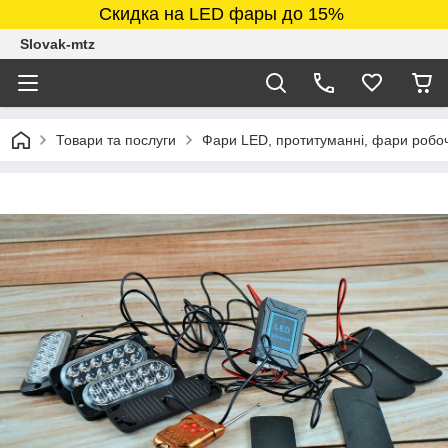
Скидка на LED фары до 15%
Slovak-mtz
Товари та послуги
Фари LED, протитуманні, фари робочі