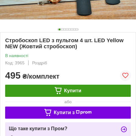
Стробоскоп LED з пультом 4 шт. LED Yellow
NEW (Жовтий стробоскоп)
В наявності
Код: 3965
Роздріб
495
₴/комплект
Купити
або
Купити з
Що таке купити з Пром?