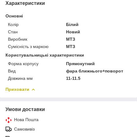
Характеристики
Основні
Колір
Білий
Стан
Новий
Виробник
МТЗ
Сумісність з маркою
МТЗ
Користувальницькі характеристики
Форма корпусу
Прямокутний
Вид
фара ближнього+поворот
Довжина мм
11-11.5
Приховати
Умови доставки
Нова Пошта
Самовивіз