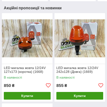
Акційні пропозиції та новинки
LED мигалка жовта 12/24V
LED мигалка жовта 12/24V
127х173 (коротка) (1668)
242х128 (Довга) (1669)
В наявності
В наявності
850
855
₴
₴
Купити
Купити