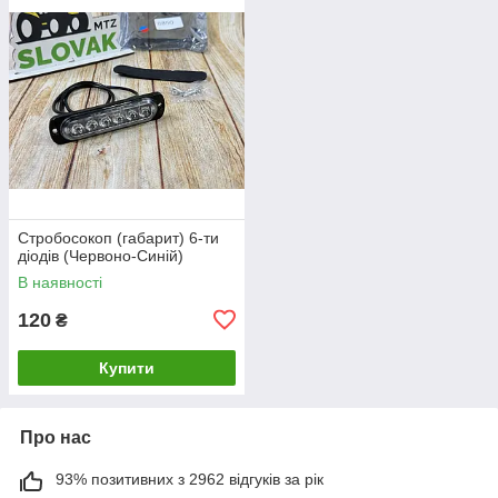
Стробосокоп (габарит) 6-ти
діодів (Червоно-Синій)
В наявності
120
₴
Купити
Про нас
93% позитивних з 2962 відгуків за рік