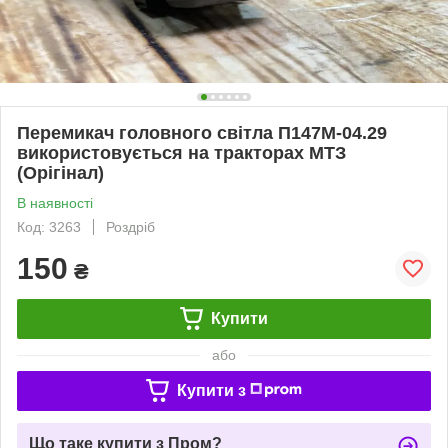
Перемикач головного світла П147М-04.29
використовується на тракторах МТЗ
(Орігінал)
В наявності
Код: 3263
Роздріб
150
₴
Купити
або
Купити з
Що таке купити з Пром?