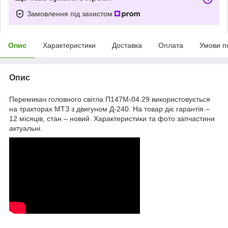
Замовлення під захистом
Опис
Характеристики
Доставка
Оплата
Умови п
Опис
Перемикач головного світла П147М-04.29 використовується
на тракторах МТЗ з двигуном Д-240. На товар діє гарантія –
12 місяців, стан – новий. Характеристики та фото запчастини
актуальні.