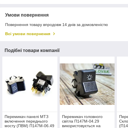
Умови повернення
Повернення товару впродовж 14 днів за домовленістю
Всі умови повернення
Подібні товари компанії
Перемикач панелі МТЗ
Перемикач головного
Пере
включення переднього
світла П147М-04.29
Скло
мосту (ПВМ) П147М-06.49
використовується на
(П14