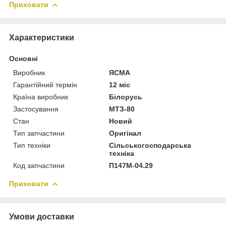
Приховати
Характеристики
Основні
Виробник
ЯСМА
Гарантійний термін
12 міс
Країна виробник
Білорусь
Застосування
МТЗ-80
Стан
Новий
Тип запчастини
Оригінал
Тип техніки
Сільськогосподарська
техніка
Код запчастини
П147М-04.29
Приховати
Умови доставки