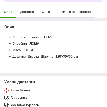
Опис
Доставка
Оплата
Умови повернення
Опис
Каталожний номер:
БП-1
Виробник:
ЯСМА
Маса:
0,10 кг
Довжина×Висота×Ширина:
120×30×50 см
Умови доставки
Нова Пошта
Самовивіз
Доставка кур'єром