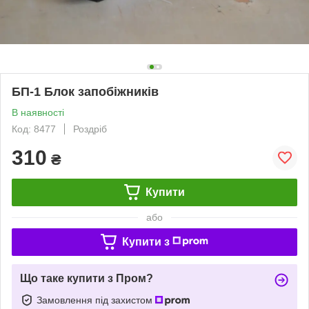
БП-1 Блок запобіжників
В наявності
Код: 8477
Роздріб
310
₴
Купити
або
Купити з
Що таке купити з Пром?
Замовлення під захистом