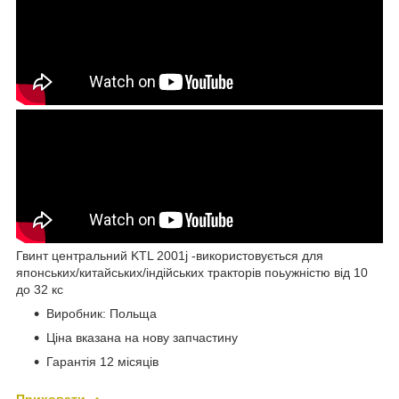
Гвинт центральний KTL 2001j -використовується для
японських/китайських/індійських тракторів поьужністю від 10
до 32 кс
Виробник: Польща
Ціна вказана на нову запчастину
Гарантія 12 місяців
Приховати