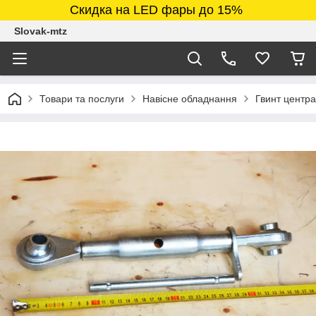
Скидка на LED фары до 15%
Slovak-mtz
Товари та послуги
Навісне обладнання
Гвинт центра