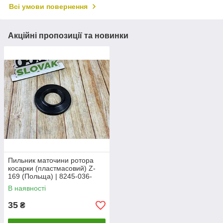
Всі умови повернення
Акційні пропозиції та новинки
Пильник маточини ротора
косарки (пластмасовий) Z-
169 (Польща) | 8245-036-
010-031 (5036010030)
В наявності
35
₴