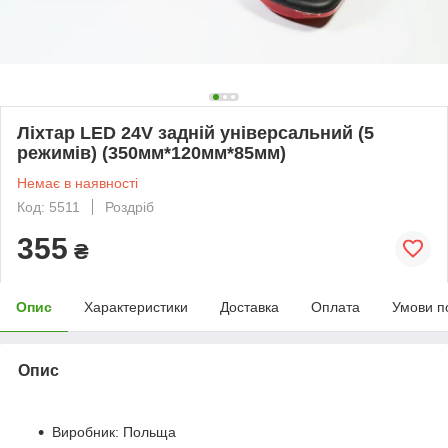
Ліхтар LED 24V задній універсальний (5
режимів) (350мм*120мм*85мм)
Немає в наявності
Код: 5511
Роздріб
355
₴
Опис
Характеристики
Доставка
Оплата
Умови п
Опис
Виробник: Польща