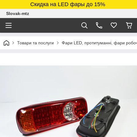
Скидка на LED фары до 15%
Slovak-mtz
Товари та послуги
Фари LED, протитуманні, фари робочі