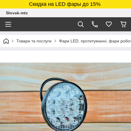
Скидка на LED фары до 15%
Slovak-mtz
Товари та послуги
Фари LED, протитуманні, фари робочі