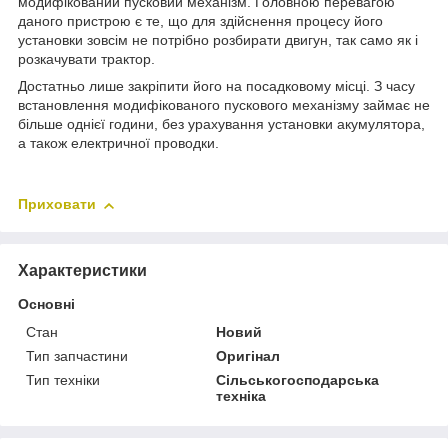
модифікований пусковий механізм. Головною перевагою
даного пристрою є те, що для здійснення процесу його
установки зовсім не потрібно розбирати двигун, так само як і
розкачувати трактор.
Достатньо лише закріпити його на посадковому місці. З часу
встановлення модифікованого пускового механізму займає не
більше однієї години, без урахування установки акумулятора,
а також електричної проводки.
Приховати
Характеристики
Основні
Стан
Новий
Тип запчастини
Оригінал
Тип техніки
Сільськогосподарська
техніка