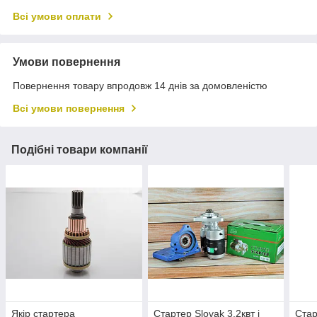
Всі умови оплати
Умови повернення
Повернення товару впродовж 14 днів за домовленістю
Всі умови повернення
Подібні товари компанії
Якір стартера
Стартер Slovak 3,2квт і
Стар