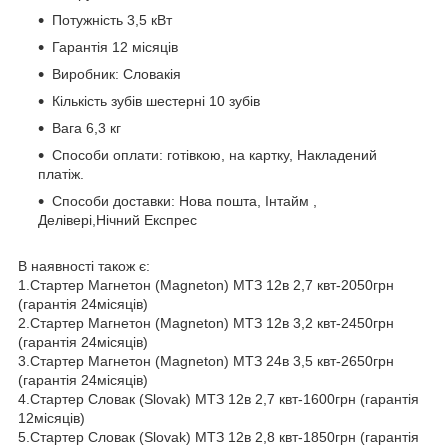
Потужність 3,5 кВт
Гарантія 12 місяців
Виробник: Словакія
Кількість зубів шестерні 10 зубів
Вага 6,3 кг
Способи оплати: готівкою, на картку, Накладений
платіж.
Способи доставки: Нова пошта, Інтайм ,
Делівері,Нічний Експрес
В наявності також є:
1.Стартер Магнетон (Magneton) МТЗ 12в 2,7 квт-2050грн
(гарантія 24місяців)
2.Стартер Магнетон (Magneton) МТЗ 12в 3,2 квт-2450грн
(гарантія 24місяців)
3.Стартер Магнетон (Magneton) МТЗ 24в 3,5 квт-2650грн
(гарантія 24місяців)
4.Стартер Словак (Slovak) МТЗ 12в 2,7 квт-1600грн (гарантія
12місяців)
5.Стартер Словак (Slovak) МТЗ 12в 2,8 квт-1850грн (гарантія