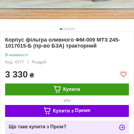
Корпус фільтра оливного ФМ-009 МТЗ 245-
1017015-Б (пр-во БЗА) тракторний
В наявності
Код: 4377
Роздріб
3 330
₴
Купити
або
Купити з
Що таке купити з Пром?