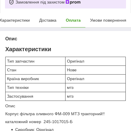
Замовлення під захистом
Характеристики
Доставка
Оплата
Умови повернення
Опис
Характеристики
Тип запчастин
Оригінал
Стан
Нове
Країна виробник
Орегінал
Тип техніки
мтз
Застосування
мтз
Опис
Корпус фільтра оливного ФМ-009 МТЗ тракторний!!
каталожний номер 245-1017015-Б
Сиробник: Орнгінал