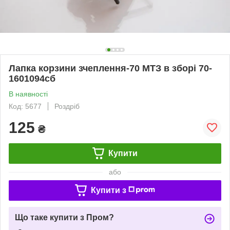
Лапка корзини зчеплення-70 МТЗ в зборі 70-
1601094сб
В наявності
Код: 5677
Роздріб
125
₴
Купити
або
Купити з
Що таке купити з Пром?