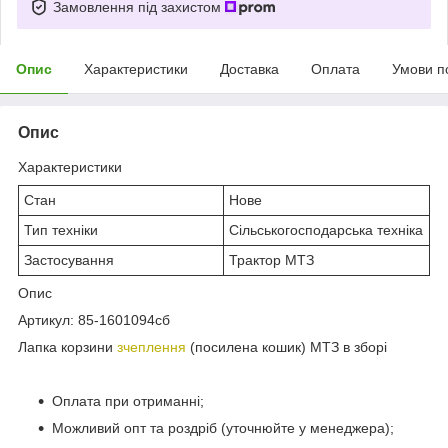
Замовлення під захистом
Опис
Характеристики
Доставка
Оплата
Умови п
Опис
Характеристики
Стан
Нове
Тип техніки
Сільськогосподарська техніка
Застосування
Трактор МТЗ
Опис
Артикул: 85-1601094сб
Лапка корзини
зчеплення
(посилена кошик) МТЗ в зборі
Оплата при отриманні;
Можливий опт та роздріб (уточнюйте у менеджера);