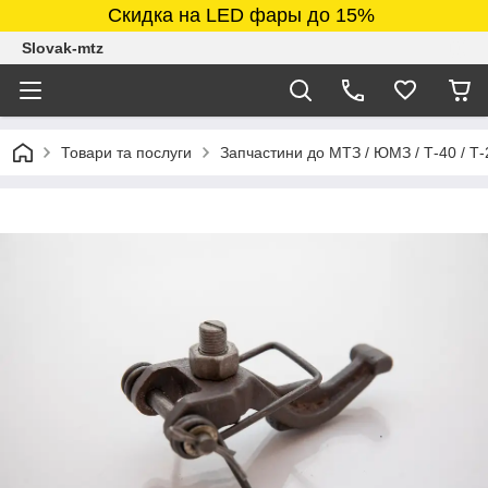
Скидка на LED фары до 15%
Slovak-mtz
Товари та послуги
Запчастини до МТЗ / ЮМЗ / Т-40 / Т-