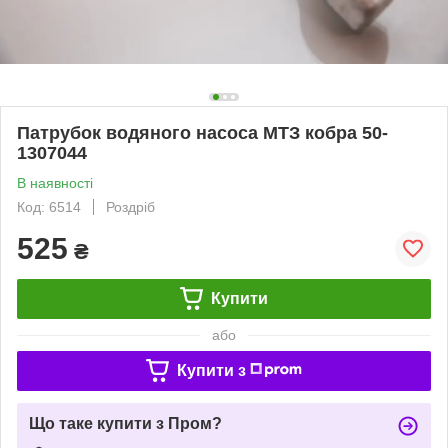
Патрубок водяного насоса МТЗ кобра 50-
1307044
В наявності
Код: 6514
Роздріб
525
₴
Купити
або
Купити з
Що таке купити з Пром?