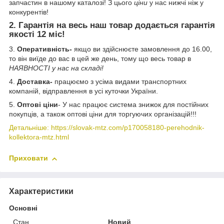
запчастин в нашому каталозі! З цього
ціни
у нас нижчі ніж у
конкурентів!
2.
Гарантія
на весь наш товар додається гарантія
якості
12 міс
!
3.
Оперативність-
якщо ви здійснюєте замовлення до 16.00,
то він виїде до вас в цей же день, тому що весь товар в
НАЯВНОСТІ у нас на складі!
4.
Доставка-
працюємо з усіма видами транспортних
компаній, відправлення в усі куточки України.
5.
Оптові ціни
- У нас працює система знижок для постійних
покупців, а також оптові ціни для торгуючих організацій!!!
Детальніше: https://slovak-mtz.com/p170058180-perehodnik-
kollektora-mtz.html
Приховати
Характеристики
Основні
Стан
Новий