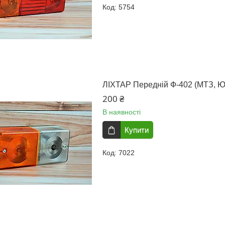
5754
ЛІХТАР Передній Ф-402 (МТЗ, 
200 ₴
В наявності
Купити
7022