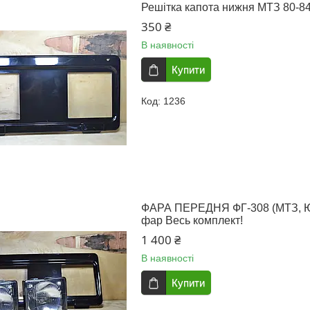
Решітка капота нижня МТЗ 80-84
350 ₴
В наявності
Купити
1236
ФАРА ПЕРЕДНЯ ФГ-308 (МТЗ, ЮМ
фар Весь комплект!
1 400 ₴
В наявності
Купити