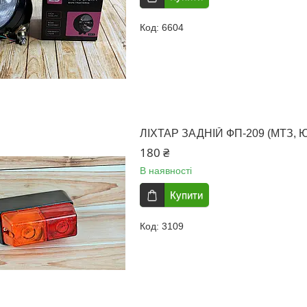
6604
ЛІХТАР ЗАДНІЙ ФП-209 (МТЗ, 
180 ₴
В наявності
Купити
3109