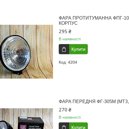
ФАРА ПРОТИТУМАННА ФПГ-101 
КОРПУС
295 ₴
В наявності
Купити
4204
ФАРА ПЕРЕДНЯ ФГ-305М (МТЗ,
270 ₴
В наявності
Купити