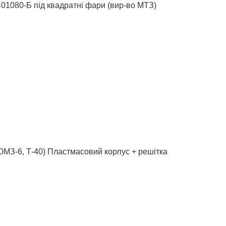
01080-Б під квадратні фари (вир-во МТЗ)
З-6, Т-40) Пластмасовий корпус + решітка