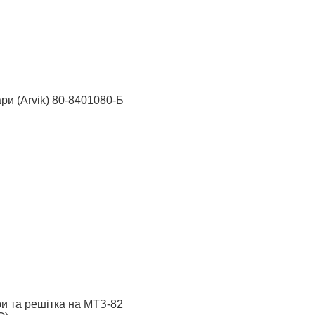
ри (Arvik) 80-8401080-Б
ри та решітка на МТЗ-82