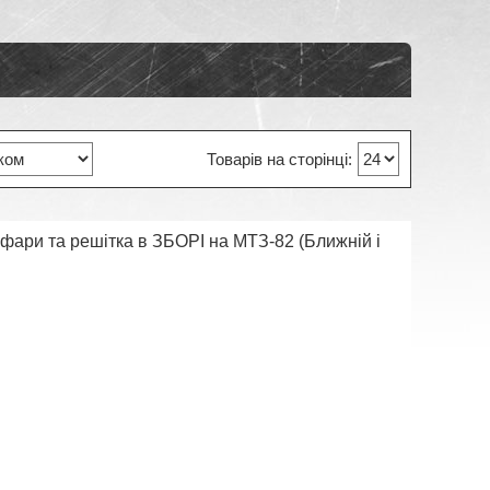
 фари та решітка в ЗБОРІ на МТЗ-82 (Ближній і