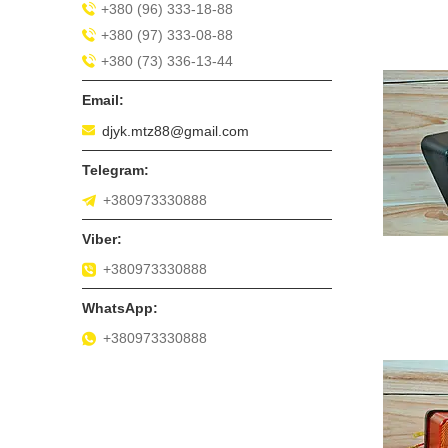
+380 (96) 333-18-88
+380 (97) 333-08-88
+380 (73) 336-13-44
djyk.mtz88@gmail.com
+380973330888
+380973330888
+380973330888