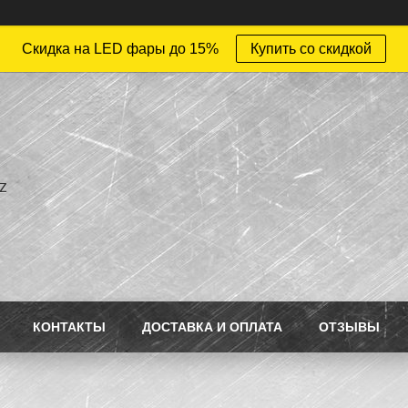
Скидка на LED фары до 15%
Купить со скидкой
z
КОНТАКТЫ
ДОСТАВКА И ОПЛАТА
ОТЗЫВЫ