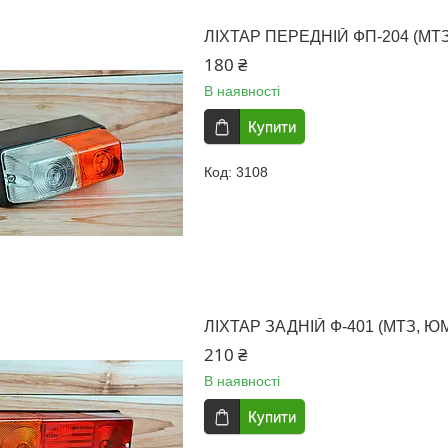
ЛІХТАР ПЕРЕДНІЙ ФП-204 (МТ
180 ₴
В наявності
Купити
3108
ЛІХТАР ЗАДНІЙ Ф-401 (МТЗ, Ю
210 ₴
В наявності
Купити