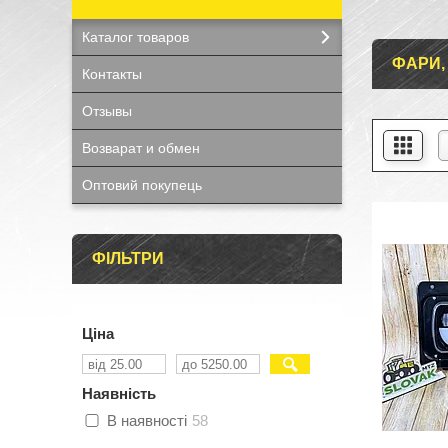
Каталог товаров
ФАРИ, 
Контакты
Отзывы
Возварат и обмен
Оптовий покупець
ФІЛЬТРИ
Ціна
Наявність
В наявності
58