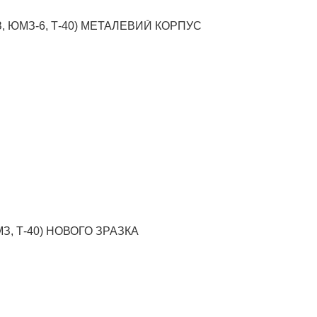
З, ЮМЗ-6, Т-40) МЕТАЛЕВИЙ КОРПУС
МЗ, Т-40) НОВОГО ЗРАЗКА