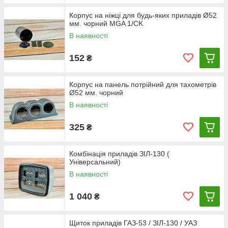
Корпус на ніжці для будь-яких приладів Ø52
мм. чорний MGA 1/CK
В наявності
152
₴
Корпус на панель потрійний для тахометрів
Ø52 мм. чорний
В наявності
325
₴
Комбінація приладів ЗІЛ-130 (
Універсальний)
В наявності
1 040
₴
Щиток приладів ГАЗ-53 / ЗІЛ-130 / УАЗ