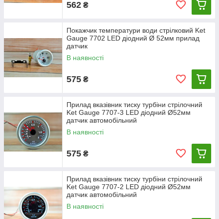
562
₴
Покажчик температури води стрілковий Ket
Gauge 7702 LED діодний Ø 52мм прилад
датчик
В наявності
575
₴
Прилад вказівник тиску турбіни стрілочний
Ket Gauge 7707-3 LED діодний Ø52мм
датчик автомобільний
В наявності
575
₴
Прилад вказівник тиску турбіни стрілочний
Ket Gauge 7707-2 LED діодний Ø52мм
датчик автомобільний
В наявності