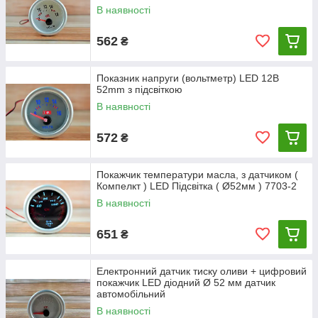
В наявності
562
₴
Показник напруги (вольтметр) LED 12В
52mm з підсвіткою
В наявності
572
₴
Покажчик температури масла, з датчиком (
Компелкт ) LED Підсвітка ( Ø52мм ) 7703-2
В наявності
651
₴
Електронний датчик тиску оливи + цифровий
покажчик LED діодний Ø 52 мм датчик
автомобільний
В наявності