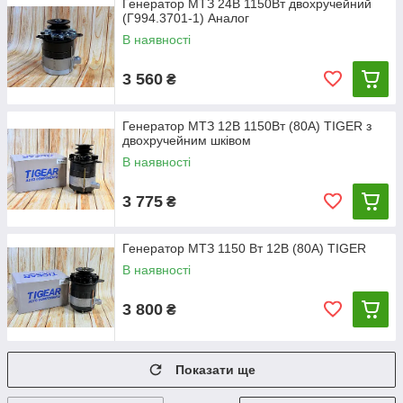
Генератор МТЗ 24В 1150Вт двохручейний
(Г994.3701-1) Аналог
В наявності
3 560
₴
Генератор МТЗ 12В 1150Вт (80А) TIGER з
двохручейним шківом
В наявності
3 775
₴
Генератор МТЗ 1150 Вт 12В (80А) TIGER
В наявності
3 800
₴
Показати ще