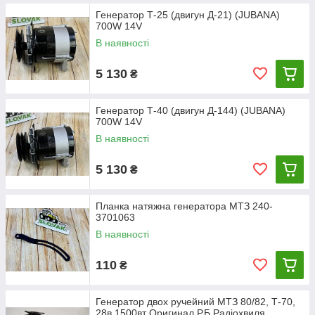
Генератор Т-25 (двигун Д-21) (JUBANA)
700W 14V
В наявності
5 130
₴
Генератор Т-40 (двигун Д-144) (JUBANA)
700W 14V
В наявності
5 130
₴
Планка натяжна генератора МТЗ 240-
3701063
В наявності
110
₴
Генератор двох ручейний МТЗ 80/82, Т-70,
28в 1500вт Оригинал Р.Б Радіохвиля