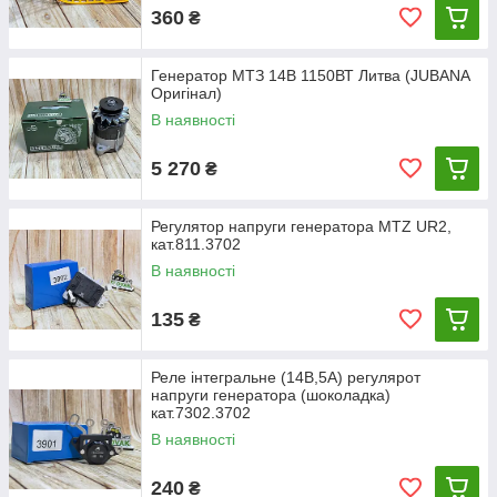
360
₴
Генератор МТЗ 14В 1150ВТ Литва (JUBANA
Оригінал)
В наявності
5 270
₴
Регулятор напруги генератора MTZ UR2,
кат.811.3702
В наявності
135
₴
Реле інтегральне (14В,5А) регулярот
напруги генератора (шоколадка)
кат.7302.3702
В наявності
240
₴