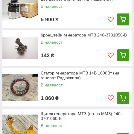
В наявності
5 900
₴
Кронштейн генератора МТЗ 240-3701056-В
В наявності
142
₴
Статор генератора МТЗ 14В 1000Вт (на
генерат Радіохвиля)
В наявності
1 860
₴
Щиток генератора МТЗ (пр-во ММЗ) 240-
3701060-Б
В наявності