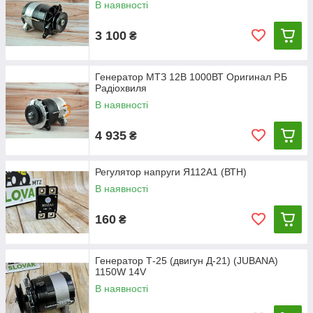
В наявності
3 100
₴
Генератор МТЗ 12В 1000ВТ Оригинал Р.Б
Радіохвиля
В наявності
4 935
₴
Регулятор напруги Я112А1 (ВТН)
В наявності
160
₴
Генератор Т-25 (двигун Д-21) (JUBANA)
1150W 14V
В наявності